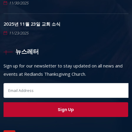
11/30/2025
2025년 11월 23일 교회 소식
11/23/2025
뉴스레터
Sign up for our newsletter to stay updated on all news and
events at Redlands Thanksgiving Church.