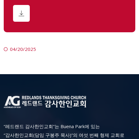
04/20/2025
“레드랜드 감사한인교회”는 Buena Park에 있는
“감사한인교회(담임 구봉주 목사)”의 여섯 번째 형제 교회로