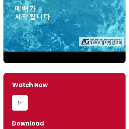
Watch Now
Download