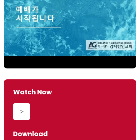
Watch Now
Download