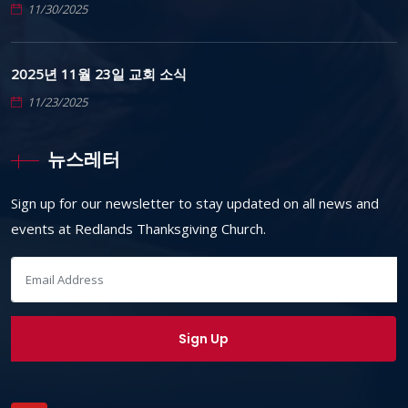
11/30/2025
2025년 11월 23일 교회 소식
11/23/2025
뉴스레터
Sign up for our newsletter to stay updated on all news and
events at Redlands Thanksgiving Church.