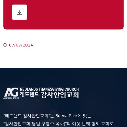
07/07/2024
“레드랜드 감사한인교회”는 Buena Park에 있는
“감사한인교회(담임 구봉주 목사)”의 여섯 번째 형제 교회로