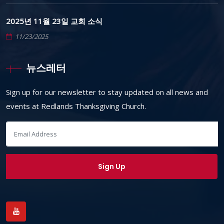
2025년 11월 23일 교회 소식
11/23/2025
뉴스레터
Sign up for our newsletter to stay updated on all news and
events at Redlands Thanksgiving Church.