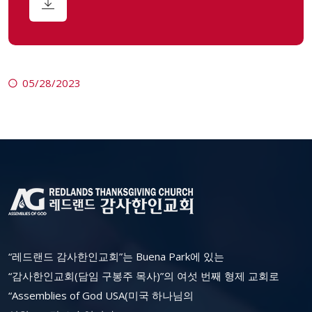
05/28/2023
“레드랜드 감사한인교회”는 Buena Park에 있는
“감사한인교회(담임 구봉주 목사)”의 여섯 번째 형제 교회로
“Assemblies of God USA(미국 하나님의