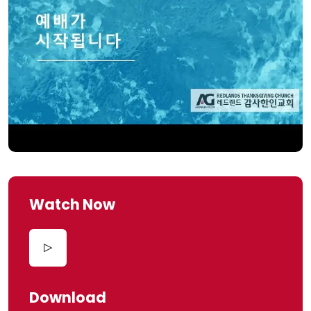
Watch Now
Download