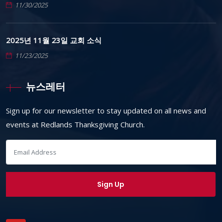
11/30/2025
2025년 11월 23일 교회 소식
11/23/2025
뉴스레터
Sign up for our newsletter to stay updated on all news and
events at Redlands Thanksgiving Church.