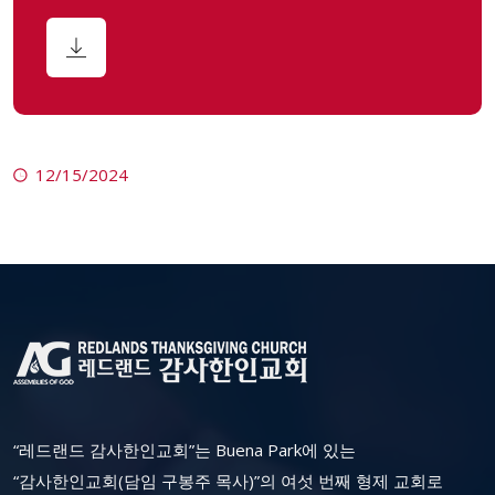
12/15/2024
“레드랜드 감사한인교회”는 Buena Park에 있는
“감사한인교회(담임 구봉주 목사)”의 여섯 번째 형제 교회로