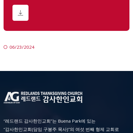
06/23/2024
“레드랜드 감사한인교회”는 Buena Park에 있는
“감사한인교회(담임 구봉주 목사)”의 여섯 번째 형제 교회로