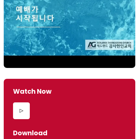
Watch Now
Download