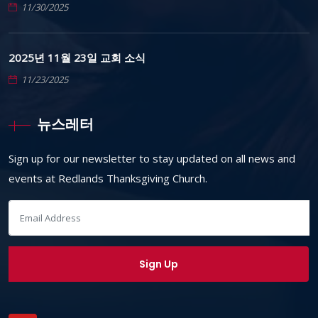
11/30/2025
2025년 11월 23일 교회 소식
11/23/2025
뉴스레터
Sign up for our newsletter to stay updated on all news and
events at Redlands Thanksgiving Church.