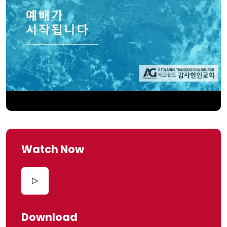
Watch Now
Download