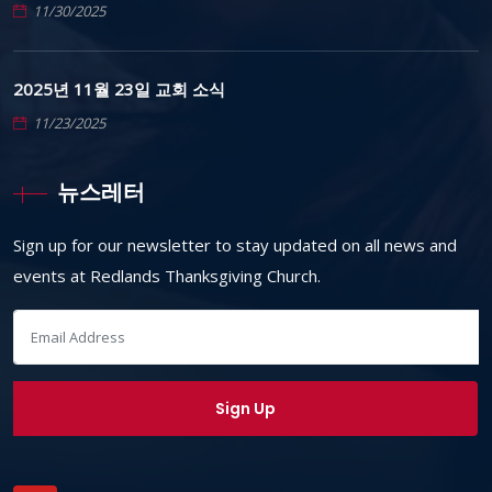
11/30/2025
2025년 11월 23일 교회 소식
11/23/2025
뉴스레터
Sign up for our newsletter to stay updated on all news and
events at Redlands Thanksgiving Church.