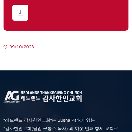
09/10/2023
“레드랜드 감사한인교회”는 Buena Park에 있는
“감사한인교회(담임 구봉주 목사)”의 여섯 번째 형제 교회로