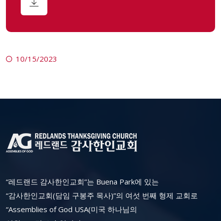
10/15/2023
“레드랜드 감사한인교회”는 Buena Park에 있는
“감사한인교회(담임 구봉주 목사)”의 여섯 번째 형제 교회로
“Assemblies of God USA(미국 하나님의