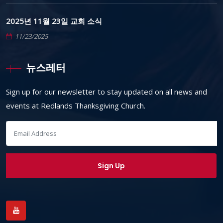
2025년 11월 23일 교회 소식
11/23/2025
뉴스레터
Sign up for our newsletter to stay updated on all news and
events at Redlands Thanksgiving Church.