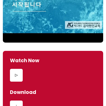
Watch Now
Download