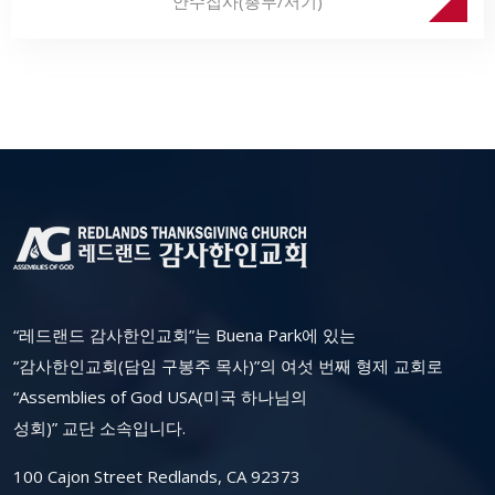
안수집사(총무/서기)
“레드랜드 감사한인교회”는 Buena Park에 있는
“감사한인교회(담임 구봉주 목사)”의 여섯 번째 형제 교회로
“Assemblies of God USA(미국 하나님의
성회)” 교단 소속입니다.
100 Cajon Street Redlands, CA 92373