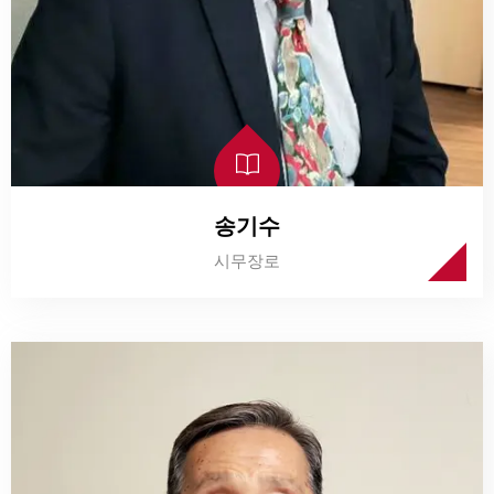
송기수
시무장로