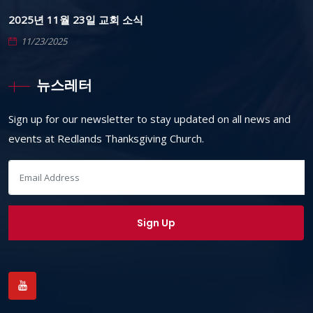
2025년 11월 23일 교회 소식
11/23/2025
뉴스레터
Sign up for our newsletter to stay updated on all news and
events at Redlands Thanksgiving Church.