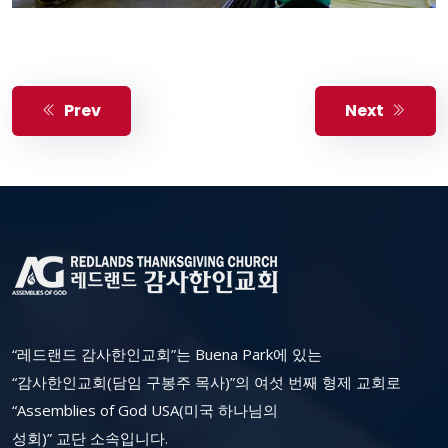
Prev
Next
“레드랜드 감사한인교회”는 Buena Park에 있는
“감사한인교회(담임 구봉주 목사)”의 여섯 번째 형제 교회로
“Assemblies of God USA(미국 하나님의
성회)” 교단 소속입니다.