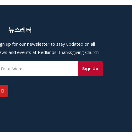
뉴스레터
ign up for our newsletter to stay updated on all
ews and events at Redlands Thanksgiving Church.