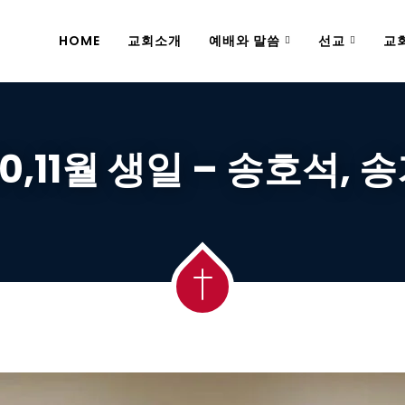
HOME
교회소개
예배와 말씀
선교
교
10,11월 생일 – 송호석,