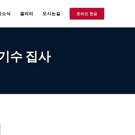
회소식
갤러리
오시는길
온라인 헌금
 송기수 집사