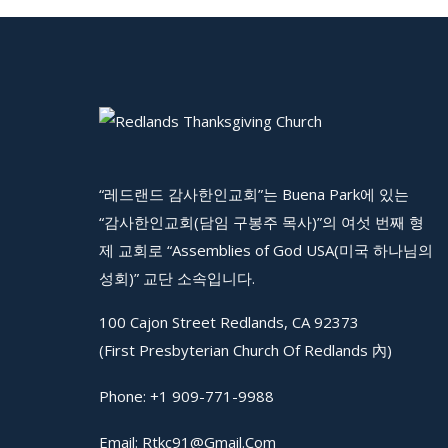
“레드랜드 감사한인교회”는 Buena Park에 있는
“감사한인교회(담임 구봉주 목사)”의 여섯 번째 형
제 교회로 “Assemblies of God USA(미국 하나님의
성회)” 교단 소속입니다.
100 Cajon Street Redlands, CA 92373
(First Presbyterian Church Of Redlands 內)
Phone:
+1 909-771-9988
Email:
Rtkc91@gmail.com