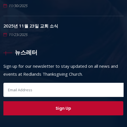
11/30/2025
2025년 11월 23일 교회 소식
11/23/2025
뉴스레터
Sign up for our newsletter to stay updated on all news and
events at Redlands Thanksgiving Church.