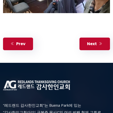
Prev
Next
“레드랜드 감사한인교회”는 Buena Park에 있는
“감사한인교회(담임 구봉주 목사)”의 여섯 번째 형제 교회로