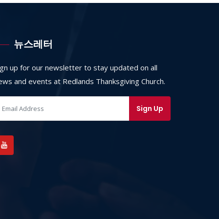
뉴스레터
ign up for our newsletter to stay updated on all
ews and events at Redlands Thanksgiving Church.