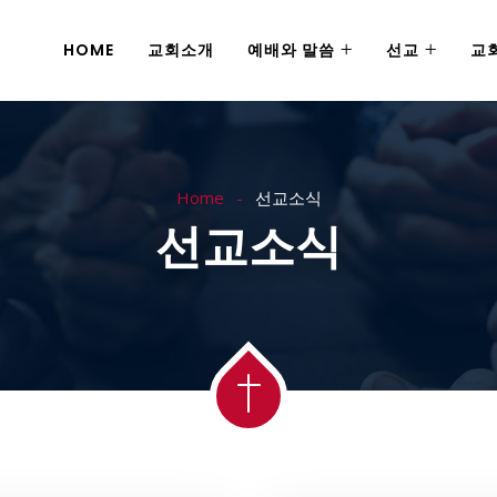
HOME
교회소개
예배와 말씀
선교
교
Home
선교소식
선교소식