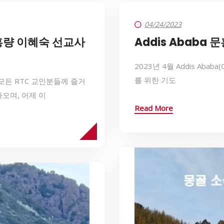
04/24/2023
 문홍량 이혜숙 선교사
Addis Ababa
2023년 4월 Addis Ababa
를 위한 기도
모든 RTC 교인분들께 즐거
오며, 어제 이
Read More