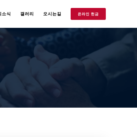
회소식
갤러리
오시는길
온라인 헌금