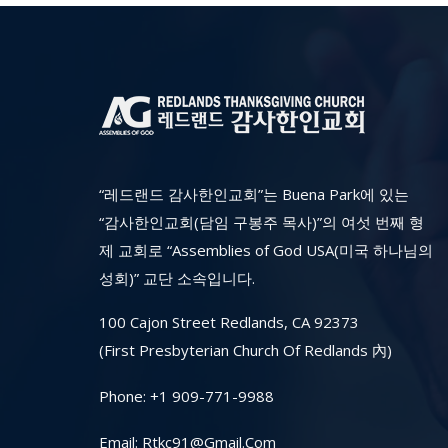
“레드랜드 감사한인교회”는 Buena Park에 있는
“감사한인교회(담임 구봉주 목사)”의 여섯 번째 형
제 교회로 “Assemblies of God USA(미국 하나님의
성회)” 교단 소속입니다.
100 Cajon Street Redlands, CA 92373
(First Presbyterian Church Of Redlands 內)
Phone:
+1 909-771-9988
Email:
Rtkc91@gmail.com