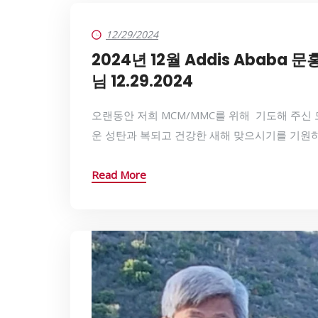
12/29/2024
2024년 12월 Addis Ababa
님 12.29.2024
오랜동안 저희 MCM/MMC를 위해 기도해 주신 
운 성탄과 복되고 건강한 새해 맞으시기를 기원하
Read More