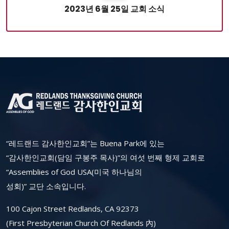
2023년 6월 25일 교회 소식
“레드랜드 감사한인교회”는 Buena Park에 있는
“감사한인교회(담임 구봉주 목사)”의 여섯 번째 형제 교회로
“Assemblies of God USA(미국 하나님의
성회)” 교단 소속입니다.
100 Cajon Street Redlands, CA 92373
(First Presbyterian Church Of Redlands 內)