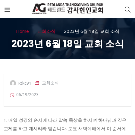
Home
교회소식
2023년 6월 18일 교회 소식
2023년 6월 18일 교회 소식
교회소식
Rtkc91
06/19/2023
1. 매일 성경의 순서에 따라 말씀 묵상을 하시며 하나님과 깊은
교제를 하고 계시리라 믿습니다. 토요 새벽예배에서 이 순서에