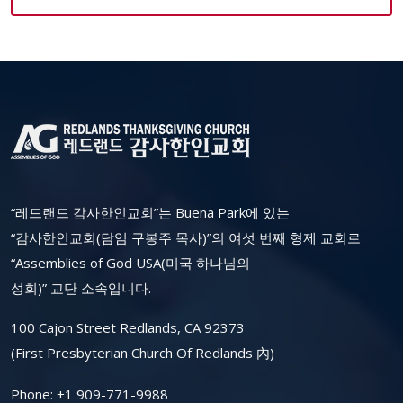
“레드랜드 감사한인교회”는 Buena Park에 있는
“감사한인교회(담임 구봉주 목사)”의 여섯 번째 형제 교회로
“Assemblies of God USA(미국 하나님의
성회)” 교단 소속입니다.
100 Cajon Street Redlands, CA 92373
(First Presbyterian Church Of Redlands 內)
Phone:
+1 909-771-9988